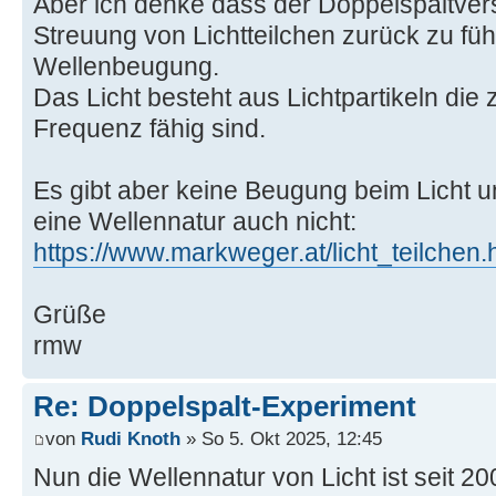
Aber ich denke dass der Doppelspaltvers
Streuung von Lichtteilchen zurück zu führ
Wellenbeugung.
Das Licht besteht aus Lichtpartikeln die z
Frequenz fähig sind.
Es gibt aber keine Beugung beim Licht 
eine Wellennatur auch nicht:
https://www.markweger.at/licht_teilchen.
Grüße
rmw
Re: Doppelspalt-Experiment
von
Rudi Knoth
» So 5. Okt 2025, 12:45
Nun die Wellennatur von Licht ist seit 20