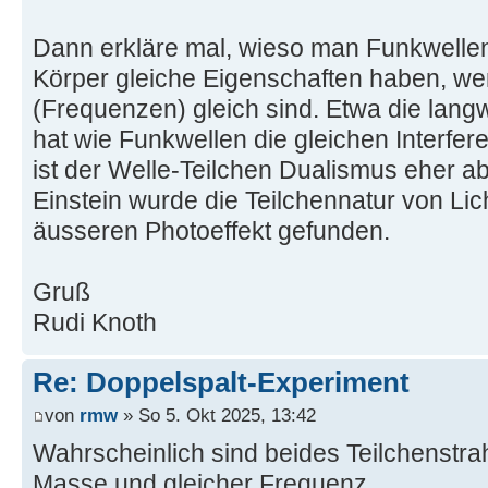
Dann erkläre mal, wieso man Funkwelle
Körper gleiche Eigenschaften haben, we
(Frequenzen) gleich sind. Etwa die langw
hat wie Funkwellen die gleichen Interf
ist der Welle-Teilchen Dualismus eher 
Einstein wurde die Teilchennatur von Lic
äusseren Photoeffekt gefunden.
Gruß
Rudi Knoth
Re: Doppelspalt-Experiment
von
rmw
» So 5. Okt 2025, 13:42
Wahrscheinlich sind beides Teilchenstrah
Masse und gleicher Frequenz.