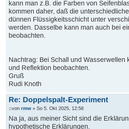
kann man z.B. die Farben von Seifenbla
kommen daher, daß die unterschiedlich
dünnen Flüssigkeitsschicht unter verschi
werden. Dasselbe kann man auch bei e
beobachten.
Nachtrag: Bei Schall und Wasserwelle
und Reflektion beobachten.
Gruß
Rudi Knoth
Re: Doppelspalt-Experiment
von
rmw
» So 5. Okt 2025, 12:58
Na ja, aus meiner Sicht sind die Erkläru
hypothetische Erklärungen.