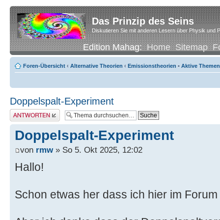
Das Prinzip des Seins
Diskutieren Sie mit anderen Lesern über Physik und P
Edition Mahag:
Home
Sitemap
F
Foren-Übersicht
‹
Alternative Theorien
‹
Emissionstheorien
•
Aktive Themen
Doppelspalt-Experiment
Antwort erstellen
Doppelspalt-Experiment
von
rmw
» So 5. Okt 2025, 12:02
Hallo!
Schon etwas her dass ich hier im Forum