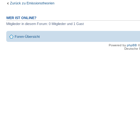
Zurück zu Emissionstheorien
WER IST ONLINE?
Mitglieder in diesem Forum: 0 Mitglieder und 1 Gast
Foren-Übersicht
Powered by
phpBB
©
Deutsche 