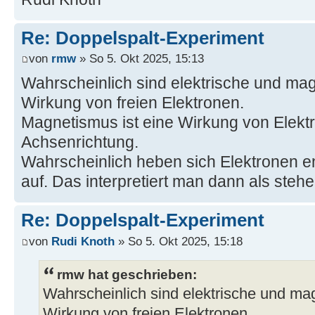
Re: Doppelspalt-Experiment
von
rmw
» So 5. Okt 2025, 15:13
Wahrscheinlich sind elektrische und mag
Wirkung von freien Elektronen.
Magnetismus ist eine Wirkung von Elekt
Achsenrichtung.
Wahrscheinlich heben sich Elektronen e
auf. Das interpretiert man dann als steh
Re: Doppelspalt-Experiment
von
Rudi Knoth
» So 5. Okt 2025, 15:18
rmw hat geschrieben:
Wahrscheinlich sind elektrische und ma
Wirkung von freien Elektronen.