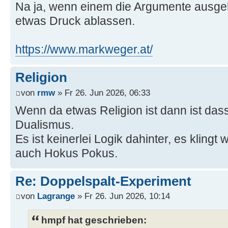
Na ja, wenn einem die Argumente ausge
etwas Druck ablassen.
https://www.markweger.at/
Religion
von
rmw
» Fr 26. Jun 2026, 06:33
Wenn da etwas Religion ist dann ist da
Dualismus.
Es ist keinerlei Logik dahinter, es kling
auch Hokus Pokus.
Re: Doppelspalt-Experiment
von
Lagrange
» Fr 26. Jun 2026, 10:14
hmpf hat geschrieben: