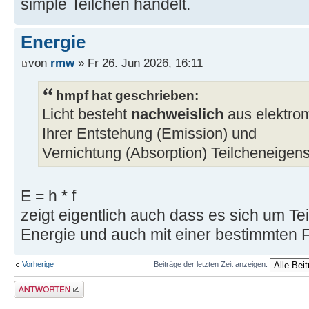
simple Teilchen handelt.
Energie
von
rmw
» Fr 26. Jun 2026, 16:11
hmpf hat geschrieben:
Licht besteht
nachweislich
aus elektrom
Ihrer Entstehung (Emission) und
Vernichtung (Absorption) Teilcheneigensc
E = h * f
zeigt eigentlich auch dass es sich um Te
Energie und auch mit einer bestimmten 
Vorherige
Beiträge der letzten Zeit anzeigen:
Antwort erstellen