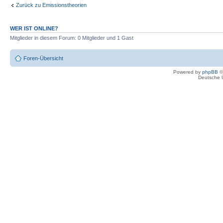
Zurück zu Emissionstheorien
WER IST ONLINE?
Mitglieder in diesem Forum: 0 Mitglieder und 1 Gast
Foren-Übersicht
Powered by
phpBB
©
Deutsche 