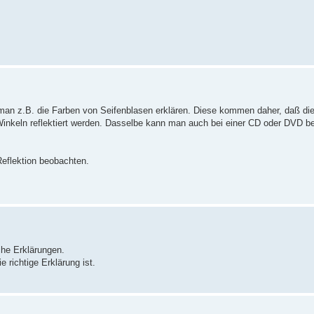
n man z.B. die Farben von Seifenblasen erklären. Diese kommen daher, daß die
Winkeln reflektiert werden. Dasselbe kann man auch bei einer CD oder DVD b
eflektion beobachten.
che Erklärungen.
 richtige Erklärung ist.