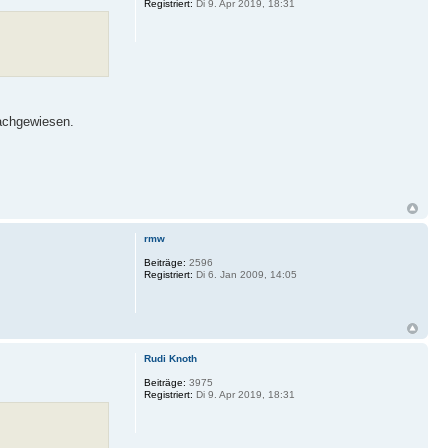
Registriert:
Di 9. Apr 2019, 18:31
nachgewiesen.
rmw
Beiträge:
2596
Registriert:
Di 6. Jan 2009, 14:05
Rudi Knoth
Beiträge:
3975
Registriert:
Di 9. Apr 2019, 18:31