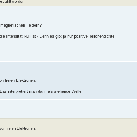
estrahlt werden.
d magnetischen Feldern?
 Intensität Null ist? Denn es gibt ja nur positive Teilchendichte.
n freien Elektronen.
Das interpretiert man dann als stehende Welle.
on freien Elektronen.