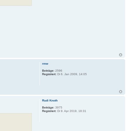
rmw
Beiträge:
2596
Registriert:
Di 6. Jan 2009, 14:05
Rudi Knoth
Beiträge:
3975
Registriert:
Di 9. Apr 2019, 18:31