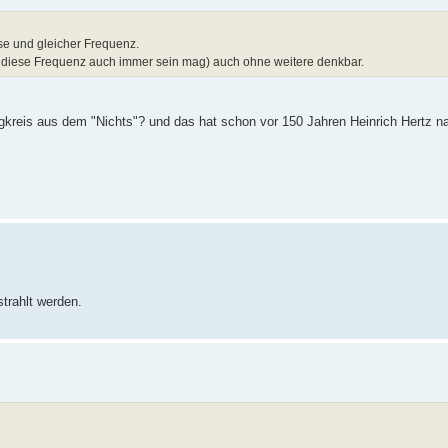
se und gleicher Frequenz.
ur diese Frequenz auch immer sein mag) auch ohne weitere denkbar.
ngkreis aus dem "Nichts"? und das hat schon vor 150 Jahren Heinrich Hertz 
strahlt werden.