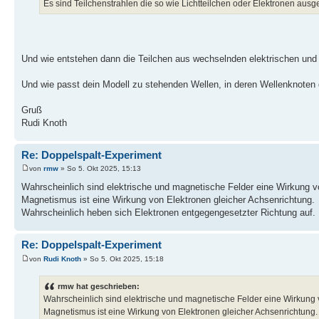
Es sind Teilchenstrahlen die so wie Lichtteilchen oder Elektronen ausg
Und wie entstehen dann die Teilchen aus wechselnden elektrischen un
Und wie passt dein Modell zu stehenden Wellen, in deren Wellenknoten die
Gruß
Rudi Knoth
Re: Doppelspalt-Experiment
von
rmw
» So 5. Okt 2025, 15:13
Wahrscheinlich sind elektrische und magnetische Felder eine Wirkung vo
Magnetismus ist eine Wirkung von Elektronen gleicher Achsenrichtung.
Wahrscheinlich heben sich Elektronen entgegengesetzter Richtung auf. 
Re: Doppelspalt-Experiment
von
Rudi Knoth
» So 5. Okt 2025, 15:18
rmw hat geschrieben:
Wahrscheinlich sind elektrische und magnetische Felder eine Wirkung v
Magnetismus ist eine Wirkung von Elektronen gleicher Achsenrichtung.