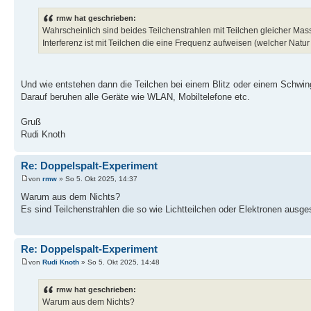
rmw hat geschrieben:
Wahrscheinlich sind beides Teilchenstrahlen mit Teilchen gleicher Mas
Interferenz ist mit Teilchen die eine Frequenz aufweisen (welcher Nat
Und wie entstehen dann die Teilchen bei einem Blitz oder einem Schwi
Darauf beruhen alle Geräte wie WLAN, Mobiltelefone etc.
Gruß
Rudi Knoth
Re: Doppelspalt-Experiment
von
rmw
» So 5. Okt 2025, 14:37
Warum aus dem Nichts?
Es sind Teilchenstrahlen die so wie Lichtteilchen oder Elektronen ausge
Re: Doppelspalt-Experiment
von
Rudi Knoth
» So 5. Okt 2025, 14:48
rmw hat geschrieben:
Warum aus dem Nichts?