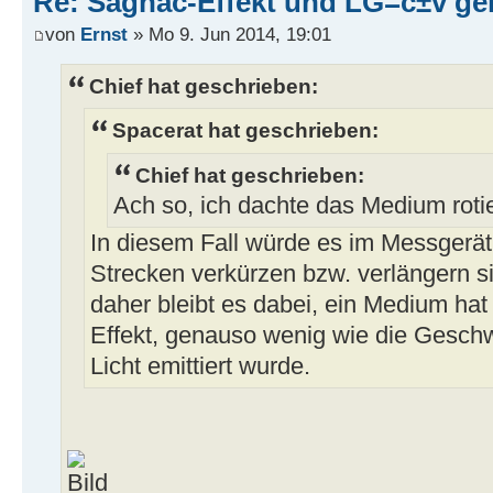
Re: Sagnac-Effekt und LG=c±v ge
von
Ernst
» Mo 9. Jun 2014, 19:01
Chief hat geschrieben:
Spacerat hat geschrieben:
Chief hat geschrieben:
Ach so, ich dachte das Medium roti
In diesem Fall würde es im Messgerät
Strecken verkürzen bzw. verlängern si
daher bleibt es dabei, ein Medium hat
Effekt, genauso wenig wie die Geschw
Licht emittiert wurde.