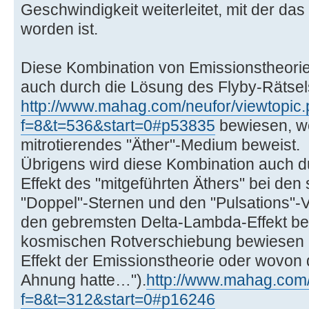
Geschwindigkeit weiterleitet, mit der das
worden ist.
Diese Kombination von Emissionstheorie
auch durch die Lösung des Flyby-Rätsel
http://www.mahag.com/neufor/viewtopic
f=8&t=536&start=0#p53835
bewiesen, we
mitrotierendes "Äther"-Medium beweist.
Übrigens wird diese Kombination auch 
Effekt des "mitgeführten Äthers" bei de
"Doppel"-Sternen und den "Pulsations"-
den gebremsten Delta-Lambda-Effekt be
kosmischen Rotverschiebung bewiesen 
Effekt der Emissionstheorie oder wovon 
Ahnung hatte…").
http://www.mahag.com/
f=8&t=312&start=0#p16246