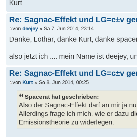
Kurt
Re: Sagnac-Effekt und LG=c±v ge
von
deejey
» Sa 7. Jun 2014, 23:14
Danke, Lothar, danke Kurt, danke spacer
also jetzt ich .... mein Name ist deejey, u
Re: Sagnac-Effekt und LG=c±v ge
von
Kurt
» So 8. Jun 2014, 00:25
Spacerat hat geschrieben:
Also der Sagnac-Effekt darf an mir ja n
Allerdings frage ich mich, wie er dazu di
Emissionstheorie zu widerlegen.