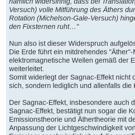
nämlich widersinnig, dass bei Translatio
Versuch) volle Mitführung des Äthers durc
Rotation (Michelson-Gale-Versuch) hinge
den Fixsternen ruht…"
Nun also ist dieser Widerspruch aufgelöst
Die Erde führt ein mitdrehendes "Äther"-
elektromagnetische Wellen gemäß der E
weiterleitet.
Somit widerlegt der Sagnac-Effekt nicht 
sich, sondern lediglich und allenfalls di
Der Sagnac-Effekt, insbesondere auch d
Sagnac-Effekt, bestätigt nun sogar die 
Emissionstheorie und Äthertheorie mit d
Anpassung der Lichtgeschwindigkeit von