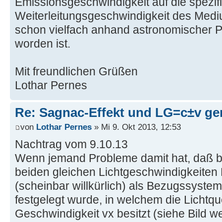
Emissionsgeschwindigkeit auf die spezif
Weiterleitungsgeschwindigkeit des Mediu
schon vielfach anhand astronomischer 
worden ist.
Mit freundlichen Grüßen
Lothar Pernes
Re: Sagnac-Effekt und LG=c±v ge
von
Lothar Pernes
» Mi 9. Okt 2013, 12:53
Nachtrag vom 9.10.13
Wenn jemand Probleme damit hat, daß be
beiden gleichen Lichtgeschwindigkeiten 
(scheinbar willkürlich) als Bezugssyste
festgelegt wurde, in welchem die Lichtque
Geschwindigkeit vx besitzt (siehe Bild w