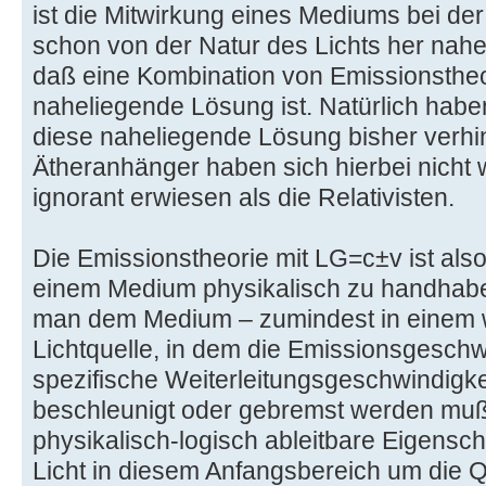
ist die Mitwirkung eines Mediums bei der
schon von der Natur des Lichts her nahe
daß eine Kombination von Emissionstheo
naheliegende Lösung ist. Natürlich haben
diese naheliegende Lösung bisher verhin
Ätheranhänger haben sich hierbei nicht
ignorant erwiesen als die Relativisten.
Die Emissionstheorie mit LG=c±v ist als
einem Medium physikalisch zu handhab
man dem Medium – zumindest in einem w
Lichtquelle, in dem die Emissionsgeschwi
spezifische Weiterleitungsgeschwindigk
beschleunigt oder gebremst werden muß 
physikalisch-logisch ableitbare Eigensch
Licht in diesem Anfangsbereich um die Q