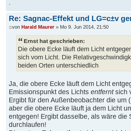
.
Re: Sagnac-Effekt und LG=c±v ge
von
Harald Maurer
» Mo 9. Jun 2014, 21:50
Ernst hat geschrieben:
Die obere Ecke läuft dem Licht entgegen
sich vom Licht. Die Relativgeschwindigke
beiden Orten unterschiedlich
Ja, die obere Ecke läuft dem Licht entge
Emissionspunkt des Lichts
entfernt
sich 
Ergibt für den Außenbeobachter die um (
aber die obere Ecke läuft ja dem Licht 
entgegen! Ergibt dasselbe, als wäre die 
durchlaufen!