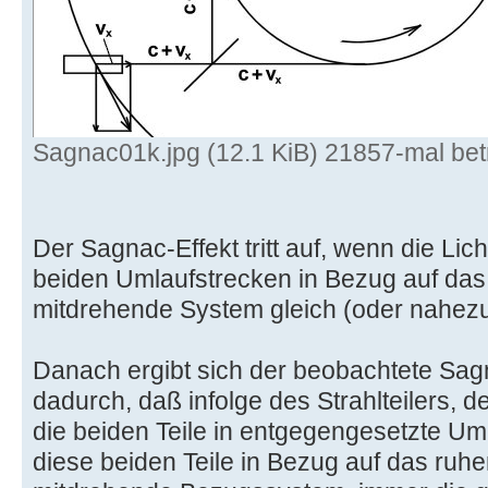
Sagnac01k.jpg (12.1 KiB) 21857-mal bet
Der Sagnac-Effekt tritt auf, wenn die Li
beiden Umlaufstrecken in Bezug auf das
mitdrehende System gleich (oder nahezu 
Danach ergibt sich der beobachtete Sag
dadurch, daß infolge des Strahlteilers, der
die beiden Teile in entgegengesetzte Uml
diese beiden Teile in Bezug auf das ruh