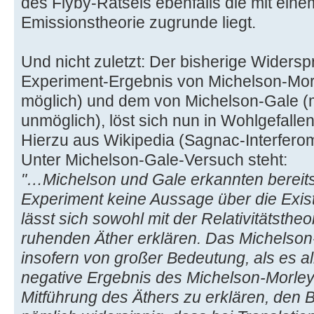
des Flyby-Rätsels ebenfalls die mit ein
Emissionstheorie zugrunde liegt.
Und nicht zuletzt: Der bisherige Wider
Experiment-Ergebnis von Michelson-Morle
möglich) und dem von Michelson-Gale (mi
unmöglich), löst sich nun in Wohlgefallen
Hierzu aus Wikipedia (Sagnac-Interferom
Unter Michelson-Gale-Versuch steht:
"…Michelson und Gale erkannten bereits 
Experiment keine Aussage über die Exis
lässt sich sowohl mit der Relativitätsthe
ruhenden Äther erklären. Das Michelson
insofern von großer Bedeutung, als es a
negative Ergebnis des Michelson-Morley
Mitführung des Äthers zu erklären, den B