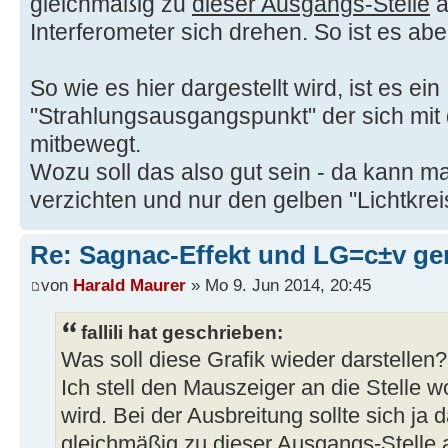
gleichmäßig zu
dieser Ausgangs-Stelle
a
Interferometer sich drehen. So ist es aber
So wie es hier dargestellt wird, ist es ein
"Strahlungsausgangspunkt" der sich mit
mitbewegt.
Wozu soll das also gut sein - da kann m
verzichten und nur den gelben "Lichtkre
Re: Sagnac-Effekt und LG=c±v ge
von
Harald Maurer
» Mo 9. Jun 2014, 20:45
fallili hat geschrieben:
Was soll diese Grafik wieder darstellen?
Ich stell den Mauszeiger an die Stelle w
wird. Bei der Ausbreitung sollte sich ja 
gleichmäßig zu dieser Ausgangs-Stelle 