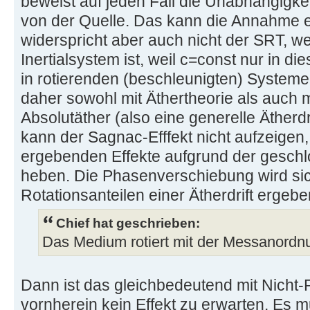
beweist auf jeden Fall die Unabhängigkei
von der Quelle. Das kann die Annahme 
widerspricht aber auch nicht der SRT, 
Inertialsystem ist, weil c=const nur in di
in rotierenden (beschleunigten) Systeme
daher sowohl mit Äthertheorie als auch m
Absolutäther (also eine generelle Ätherdr
kann der Sagnac-Efffekt nicht aufzeigen,
ergebenden Effekte aufgrund der geschl
heben. Die Phasenverschiebung wird si
Rotationsanteilen einer Ätherdrift ergebe
Chief hat geschrieben:
Das Medium rotiert mit der Messanordnu
Dann ist das gleichbedeutend mit Nicht-
vornherein kein Effekt zu erwarten. Es m