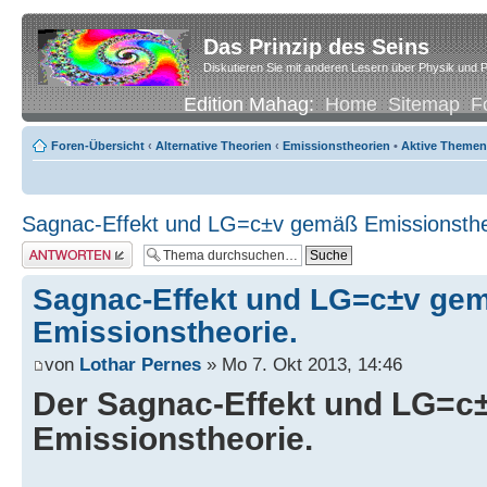
Das Prinzip des Seins
Diskutieren Sie mit anderen Lesern über Physik und P
Edition Mahag:
Home
Sitemap
F
Foren-Übersicht
‹
Alternative Theorien
‹
Emissionstheorien
•
Aktive Themen
Sagnac-Effekt und LG=c±v gemäß Emissionsthe
Antwort erstellen
Sagnac-Effekt und LG=c±v ge
Emissionstheorie.
von
Lothar Pernes
» Mo 7. Okt 2013, 14:46
Der Sagnac-Effekt und LG=c
Emissionstheorie.