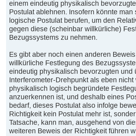
einem eindeutig physikalisch bevorzugt
Postulat ablehnen. Insofern könnte man s
logische Postulat berufen, um den Relat
gegen diese (scheinbar willkürliche) Fe
Bezugssystems zu nehmen.
Es gibt aber noch einen anderen Beweis
willkürliche Festlegung des Bezugssyst
eindeutig physikalisch bevorzugten und
Interferometer-Drehpunkt als eben nicht 
physikalisch logisch begründete Festle
anzuerkennen ist, und deshalb eines Pos
bedarf, dieses Postulat also infolge bew
Richtigkeit kein Postulat mehr ist, sonde
Tatsache, kann man, ausgehend von dies
weiteren Beweis der Richtigkeit führen wi