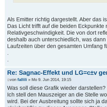
Als Emitter richtig dargestellt. Aber das i
Das Licht trifft auf die beiden Eckpunkte 
Relativgeschwindigkeit. Die von dort refl
deshalb auch unterschiedlich, was dann 
Laufzeiten über den gesamten Umfang fü
.
.
Re: Sagnac-Effekt und LG=c±v ge
von
fallili
» Mo 9. Jun 2014, 19:15
Was soll diese Grafik wieder darstellen?
Ich stell den Mauszeiger an die Stelle w
wird. Bei der Ausbreitung sollte sich ja d