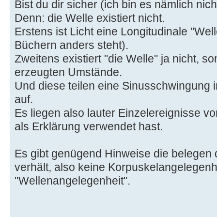
Bist du dir sicher (ich bin es nämlich nich
Denn: die Welle existiert nicht.
Erstens ist Licht eine Longitudinale "We
Büchern anders steht).
Zweitens existiert "die Welle" ja nicht, s
erzeugten Umstände.
Und diese teilen eine Sinusschwingung i
auf.
Es liegen also lauter Einzelereignisse vor
als Erklärung verwendet hast.
Es gibt genügend Hinweise die belegen d
verhält, also keine Korpuskelangelegenhe
"Wellenangelegenheit".