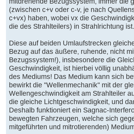
mitdrehende Bezugssystem, immer die g
(zwischen c+v oder c-v, je nach Quellenst
c+vx) haben, wobei vx die Geschwindigkei
die des Strahlteilers) in Strahlrichtung ist
Diese auf beiden Umlaufstrecken gleiche
Bezug auf das äußere, ruhende, nicht m
Bezugssystem!), insbesondere die Gleich
Geschwindigkeit, ist hierbei völlig una
des Mediums! Das Medium kann sich bew
bewirkt die "Wellenmechanik" mit der gl
Wellengeschwindigkeit am Strahlteiler a
die gleiche Lichtgeschwindigkeit, und da
Deshalb funktioniert ein Sagnac-Interfer
bewegten Fahrzeugen, welche sich geg
mitgeführten und mitrotierenden) Medi