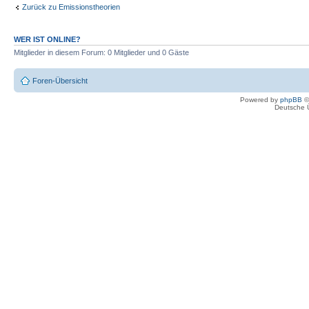
Zurück zu Emissionstheorien
WER IST ONLINE?
Mitglieder in diesem Forum: 0 Mitglieder und 0 Gäste
Foren-Übersicht
Powered by
phpBB
©
Deutsche 