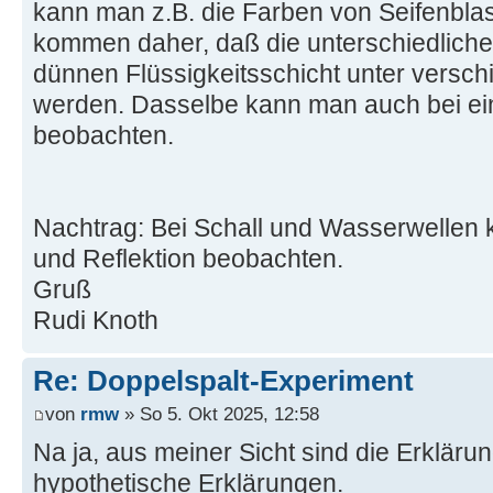
kann man z.B. die Farben von Seifenbla
kommen daher, daß die unterschiedlich
dünnen Flüssigkeitsschicht unter verschi
werden. Dasselbe kann man auch bei e
beobachten.
Nachtrag: Bei Schall und Wasserwelle
und Reflektion beobachten.
Gruß
Rudi Knoth
Re: Doppelspalt-Experiment
von
rmw
» So 5. Okt 2025, 12:58
Na ja, aus meiner Sicht sind die Erkläru
hypothetische Erklärungen.