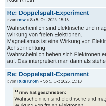
Re: Doppelspalt-Experiment
von
rmw
» So 5. Okt 2025, 15:13
Wahrscheinlich sind elektrische und mag
Wirkung von freien Elektronen.
Magnetismus ist eine Wirkung von Elekt
Achsenrichtung.
Wahrscheinlich heben sich Elektronen e
auf. Das interpretiert man dann als steh
Re: Doppelspalt-Experiment
von
Rudi Knoth
» So 5. Okt 2025, 15:18
rmw hat geschrieben:
Wahrscheinlich sind elektrische und ma
Wirkung von freien Elektronen.