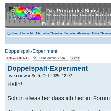
Das Prinzip des Seins
Diskutieren Sie mit anderen Lesern über Physik und P
Edition Mahag:
Home
Sitemap
F
Foren-Übersicht
‹
Alternative Theorien
‹
Emissionstheorien
•
Aktive Themen
Doppelspalt-Experiment
Antwort erstellen
Doppelspalt-Experiment
von
rmw
» So 5. Okt 2025, 12:02
Hallo!
Schon etwas her dass ich hier im Forum