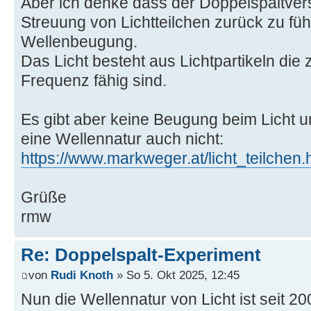
Aber ich denke dass der Doppelspaltvers
Streuung von Lichtteilchen zurück zu führ
Wellenbeugung.
Das Licht besteht aus Lichtpartikeln die z
Frequenz fähig sind.
Es gibt aber keine Beugung beim Licht 
eine Wellennatur auch nicht:
https://www.markweger.at/licht_teilchen.
Grüße
rmw
Re: Doppelspalt-Experiment
von
Rudi Knoth
» So 5. Okt 2025, 12:45
Nun die Wellennatur von Licht ist seit 20