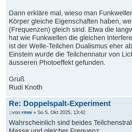
Dann erkläre mal, wieso man Funkwelle
Körper gleiche Eigenschaften haben, we
(Frequenzen) gleich sind. Etwa die langw
hat wie Funkwellen die gleichen Interf
ist der Welle-Teilchen Dualismus eher 
Einstein wurde die Teilchennatur von Lic
äusseren Photoeffekt gefunden.
Gruß
Rudi Knoth
Re: Doppelspalt-Experiment
von
rmw
» So 5. Okt 2025, 13:42
Wahrscheinlich sind beides Teilchenstrah
Masse und gleicher Frequenz.