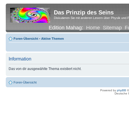
Das Prinzip des Seins
Diskutieren Sie mit anderen Lesern über Physik und P
Edition Mahag:
Home
Sitemap
F
Foren-Übersicht
•
Aktive Themen
Information
Das von dir ausgewählte Thema existiert nicht.
Foren-Übersicht
Powered by
phpBB
©
Deutsche 