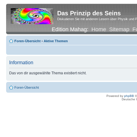
Das Prinzip des Seins
Diskutieren Sie mit anderen Lesern über Physik und P
Edition Mahag:
Home
Sitemap
F
Foren-Übersicht
•
Aktive Themen
Information
Das von dir ausgewählte Thema existiert nicht.
Foren-Übersicht
Powered by
phpBB
©
Deutsche 