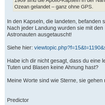
1969 sind die Apollo-Kapseln in der Nä
Ozean gelandet – ganz ohne GPS.
In den Kapseln, die landeten, befanden
Nach jeder Landung wurden sie mit den 
Astronauten ausgetauscht!
Siehe hier:
viewtopic.php?f=15&t=1190&
Habe ich dir nicht gesagt, dass du eine 
Tuten und Blasen keine Ahnung hast?
Meine Worte sind wie Sterne, sie gehen n
Predictor