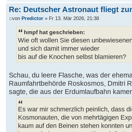
Re: Deutscher Astronaut fliegt z
von
Predictor
» Fr 13. Mär 2026, 21:38
hmpf hat geschrieben:
Wie oft wollen Sie diesen unbewiesene
und sich damit immer wieder
bis auf die Knochen selbst blamieren?
Schau, du leere Flasche, was der ehema
Raumfahrtbehörde Roskosmos, Dmitri R
sagte, die aus der Erdumlaufbahn kamen
Es war mir schmerzlich peinlich, dass d
Kosmonauten, die von mehrtägigen Expe
kaum auf den Beinen stehen konnten un