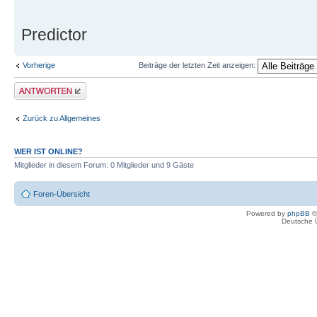
Predictor
Vorherige
Beiträge der letzten Zeit anzeigen:
Antwort erstellen
Zurück zu Allgemeines
WER IST ONLINE?
Mitglieder in diesem Forum: 0 Mitglieder und 9 Gäste
Foren-Übersicht
Powered by
phpBB
©
Deutsche 