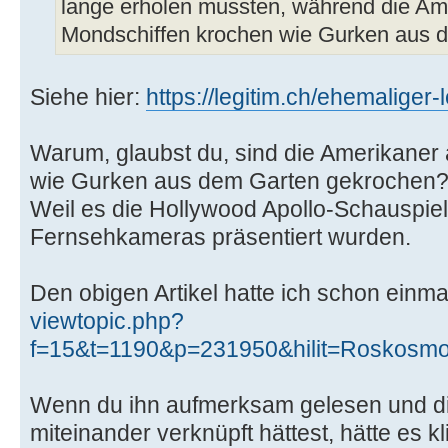
lange erholen mussten, während die Ame
Mondschiffen krochen wie Gurken aus 
Siehe hier:
https://legitim.ch/ehemaliger-l
Warum, glaubst du, sind die Amerikaner 
wie Gurken aus dem Garten gekrochen
Weil es die Hollywood Apollo-Schauspiel
Fernsehkameras präsentiert wurden.
Den obigen Artikel hatte ich schon einmal 
viewtopic.php?
f=15&t=1190&p=231950&hilit=Roskos
Wenn du ihn aufmerksam gelesen und di
miteinander verknüpft hättest, hätte es k