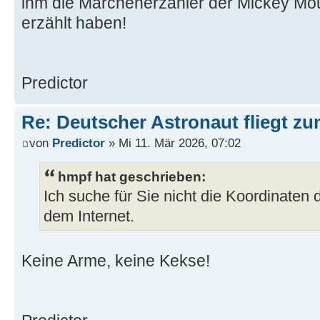
ihm die Märchenerzähler der Mickey Mo
erzählt haben!
Predictor
Re: Deutscher Astronaut fliegt z
von
Predictor
» Mi 11. Mär 2026, 07:02
hmpf hat geschrieben:
Ich suche für Sie nicht die Koordinaten
dem Internet.
Keine Arme, keine Kekse!