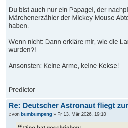
Du bist auch nur ein Papagei, der nachp
Märchenerzähler der Mickey Mouse Abte
haben.
Wenn nicht: Dann erkläre mir, wie die La
wurden?!
Ansonsten: Keine Arme, keine Kekse!
Predictor
Re: Deutscher Astronaut fliegt z
von
bumbumpeng
» Fr 13. Mär 2026, 19:10
Dino hat geschrieben: