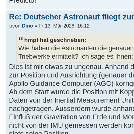
Predictor
Re: Deutscher Astronaut fliegt z
von
Dino
» Fr 13. Mär 2026, 16:12
hmpf hat geschrieben:
Wie haben die Astronauten die genauen
Triebwerke ermittelt? Ich sage es Ihnen
Dies ist mir etwas zu ungenau. Anhand 
zur Position und Ausrichtung (genauer de
Apollo Guidance Computer (AGC) korrigi
Ab dem Start wurde die Position mit Kop
Daten von der Inertial Measurement Unit
nachgetragen. Ausserdem wurde anhand 
Einfluß der Gravitation von Erde und Mon
nicht von der IMU gemessen werden ko
stets seine Position.