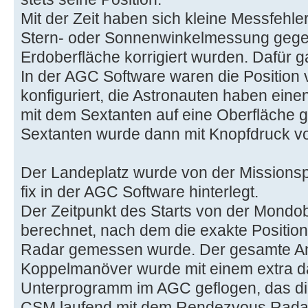
Mit der Zeit haben sich kleine Messfehle
Stern- oder Sonnenwinkelmessung gege
Erdoberfläche korrigiert wurden. Dafür 
In der AGC Software waren die Position 
konfiguriert, die Astronauten haben eine
mit dem Sextanten auf eine Oberfläche 
Sextanten wurde dann mit Knopfdruck
Der Landeplatz wurde von der Missionsp
fix in der AGC Software hinterlegt.
Der Zeitpunkt des Starts von der Mond
berechnet, nach dem die exakte Positi
Radar gemessen wurde. Der gesamte An
Koppelmanöver wurde mit einem extra d
Unterprogramm im AGC geflogen, das di
CSM laufend mit dem Rendezvous Radar k