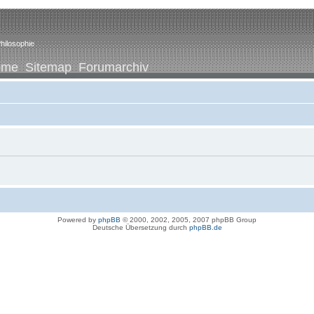
hilosophie
ome
Sitemap
Forumarchiv
Powered by
phpBB
© 2000, 2002, 2005, 2007 phpBB Group
Deutsche Übersetzung durch
phpBB.de