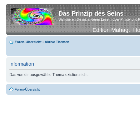
Das Prinzip des Seins
Diskutieren Sie mit anderen Lesern über Physik und P
Edition Mahag:
H
Foren-Übersicht
•
Aktive Themen
Information
Das von dir ausgewählte Thema existiert nicht.
Foren-Übersicht