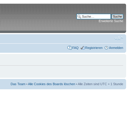
Erweiterte Suche
FAQ
Registrieren
Anmelden
Das Team
•
Alle Cookies des Boards löschen
• Alle Zeiten sind UTC + 1 Stunde