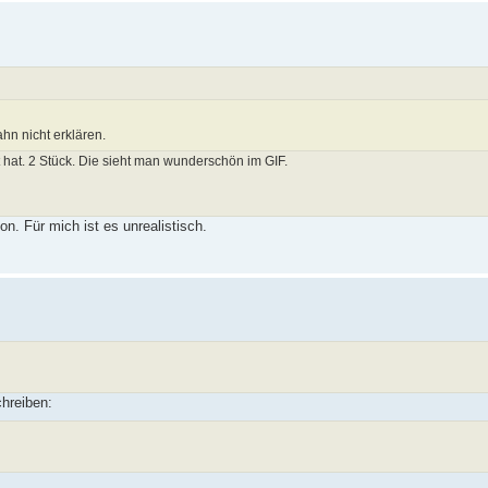
ahn nicht erklären.
hat. 2 Stück. Die sieht man wunderschön im GIF.
on. Für mich ist es unrealistisch.
chreiben: