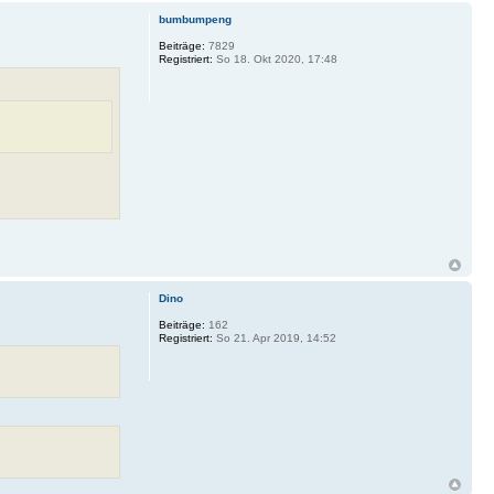
bumbumpeng
Beiträge:
7829
Registriert:
So 18. Okt 2020, 17:48
Dino
Beiträge:
162
Registriert:
So 21. Apr 2019, 14:52