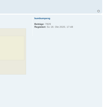
bumbumpeng
Beiträge:
7829
Registriert:
So 18. Okt 2020, 17:48