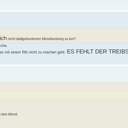
.
ich
nicht stattgefundenen Mondlandung zu tun?
sche.
ES FEHLT DER TREIB
das mit einem Ritt nicht zu machen geht.
m den Mond.