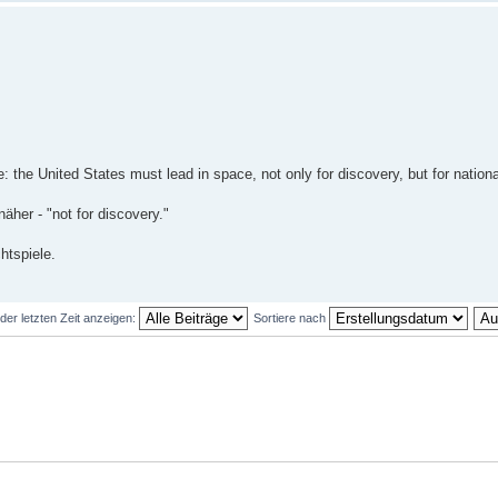
: the United States must lead in space, not only for discovery, but for nationa
her - "not for discovery."
htspiele.
der letzten Zeit anzeigen:
Sortiere nach