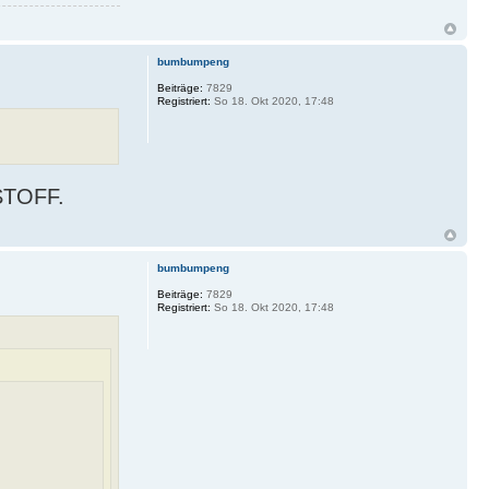
bumbumpeng
Beiträge:
7829
Registriert:
So 18. Okt 2020, 17:48
STOFF.
bumbumpeng
Beiträge:
7829
Registriert:
So 18. Okt 2020, 17:48