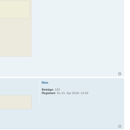
Dino
Beiträge:
162
Registriert:
So 21. Apr 2019, 14:52