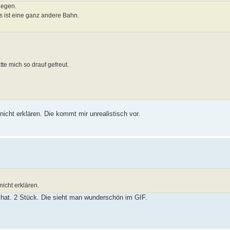
liegen.
s ist eine ganz andere Bahn.
te mich so drauf gefreut.
nicht erklären. Die kommt mir unrealistisch vor.
nicht erklären.
hat. 2 Stück. Die sieht man wunderschön im GIF.