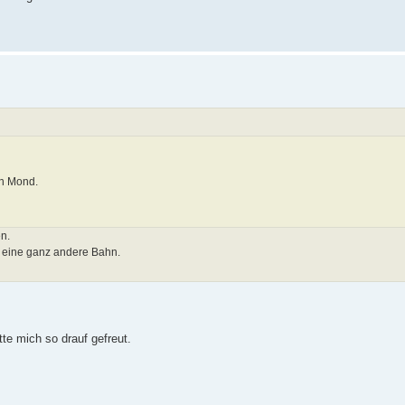
en Mond.
en.
t eine ganz andere Bahn.
te mich so drauf gefreut.