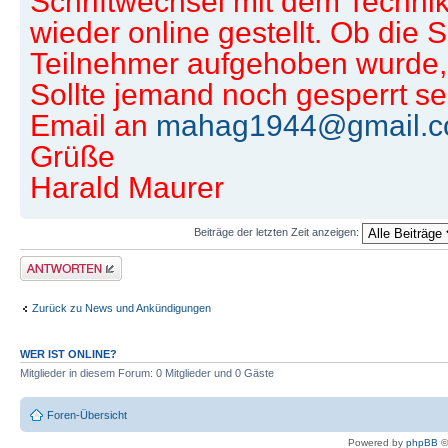
Schriftwechsel mit dem Technik
wieder online gestellt. Ob die 
Teilnehmer aufgehoben wurde, 
Sollte jemand noch gesperrt sei
Email an
mahag1944@gmail.
Grüße
Harald Maurer
Beiträge der letzten Zeit anzeigen:
Antwort erstellen
Zurück zu News und Ankündigungen
WER IST ONLINE?
Mitglieder in diesem Forum: 0 Mitglieder und 0 Gäste
Foren-Übersicht
Powered by
phpBB
©