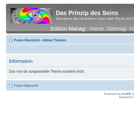
Das Prinzip des Seins
Diskutieren Sie mit anderen Lesern über Physik und P
Edition Mahag:
Home
Sitemap
F
Foren-Übersicht
•
Aktive Themen
Information
Das von dir ausgewählte Thema existiert nicht.
Foren-Übersicht
Powered by
phpBB
©
Deutsche 