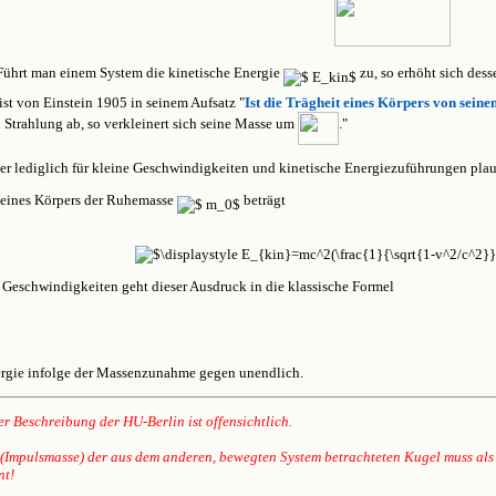
 Führt man einem System die kinetische Energie
zu, so erhöht sich de
ist von Einstein 1905 in seinem Aufsatz "
Ist die Trägheit eines Körpers von sein
Strahlung ab, so verkleinert sich seine Masse um
."
ier lediglich für kleine Geschwindigkeiten und kinetische Energiezuführungen plau
 eines Körpers der Ruhemasse
beträgt
he Geschwindigkeiten geht dieser Ausdruck in die klassische Formel
ergie infolge der Massenzunahme gegen unendlich.
r Beschreibung der HU-Berlin ist offensichtlich.
 (Impulsmasse) der aus dem anderen, bewegten System betrachteten Kugel muss als
nt!