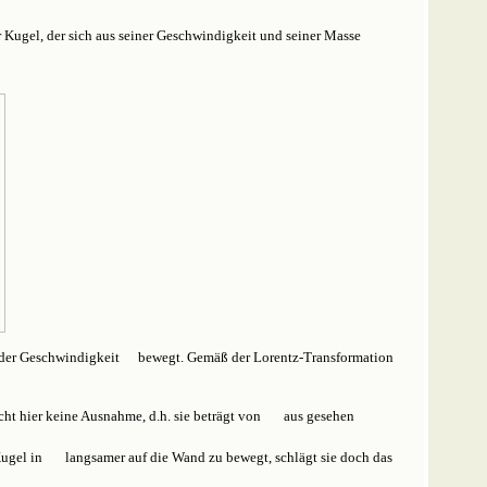
r Kugel, der sich aus seiner Geschwindigkeit und seiner Masse
t der Geschwindigkeit
bewegt. Gemäß der Lorentz-Transformation
cht hier keine Ausnahme, d.h. sie beträgt von
aus gesehen
Kugel in
langsamer auf die Wand zu bewegt, schlägt sie doch das