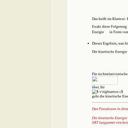
Das heißt im Klartext:
Exakt diese Folgerung 
Energie
in Form von 
Dieses Ergebnis, was h
Die kinetische Energie
Für nichtrelativistisc
über, für
geht die kinetische En
Das Paradoxon in diese
Die kinetische Energie
SRT langsamer erschei