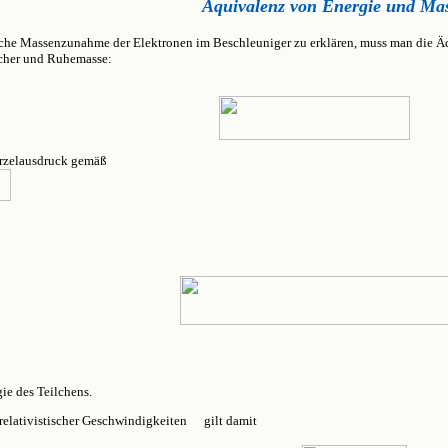
Äquivalenz von Energie und Ma
ische Massenzunahme der Elektronen im Beschleuniger zu erklären, muss man die Ä
cher und Ruhemasse:
rzelausdruck gemäß
gie des Teilchens.
trelativistischer Geschwindigkeiten
gilt damit