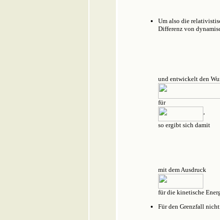
Um also die relativist
Differenz von dynamis
und entwickelt den Wu
für
,
so ergibt sich damit
mit dem Ausdruck
für die kinetische Ener
Für den Grenzfall nich