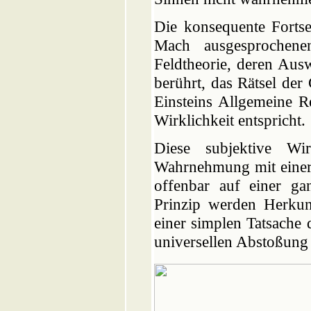
Die konsequente Forts
Mach ausgesprochene
Feldtheorie, deren Aus
berührt, das Rätsel der
Einsteins Allgemeine Rel
Wirklichkeit entspricht.
Diese subjektive Wir
Wahrnehmung mit einer 
offenbar auf einer ga
Prinzip werden Herku
einer simplen Tatsache
universellen Abstoßung e